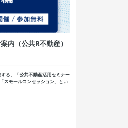
ご案内（公共R不動産）
催する、「
公共不動産活用セミナー
「
スモールコンセッション
」とい