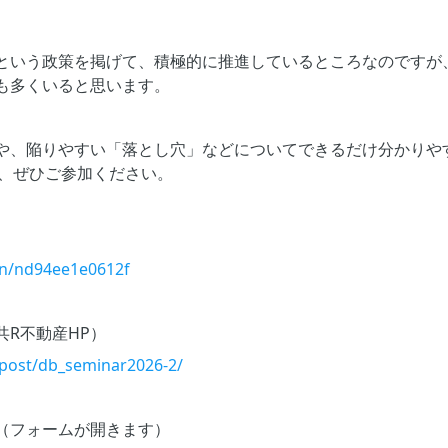
という政策を掲げて、積極的に推進しているところなのですが
も多くいると思います。
や、陥りやすい「落とし穴」などについてできるだけ分かりや
て、ぜひご参加ください。
/n/nd94ee1e0612f
R不動産HP）
p/post/db_seminar2026-2/
（フォームが開きます）