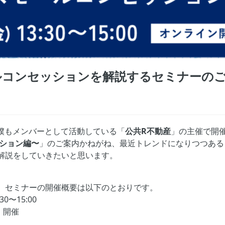
ールコンセッションを解説するセミナーの
）に僕もメンバーとして活動している「
公共R不動産
」の主催で開
ッション編〜
」のご案内かねがね、最近トレンドになりつつある
解説をしていきたいと思います。
、セミナーの開催概要は以下のとおりです。
0〜15:00
）開催