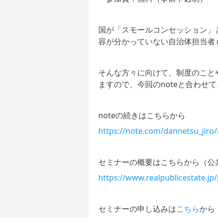
国が「スモールコンセッション」
容が分かっていない自治体担当者
そんな方々に向けて、制度のこと
ますので、今回のnoteと合わせ
noteの続きはこちらから
https://note.com/dannetsu_jiro
セミナーの概要はこちらから（公共
https://www.realpublicestate.j
セミナーの申し込みは
こちら
から