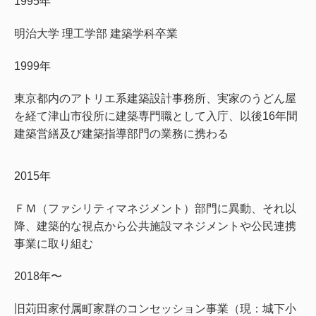
1995年
明治大学 理工学部 建築学科卒業
1999年
東京都内のアトリエ系建築設計事務所、実家のうどん屋
を経て津山市役所に建築専門職として入庁、以後16年間
建築営繕及び建築指導部門の業務に携わる
2015年
ＦＭ（ファシリティマネジメント）部門に異動、それ以
降、建築的な視点から公共施設マネジメントや公民連携
事業に取り組む
2018年〜
旧苅田家付属町家群のコンセッション事業（現：城下小