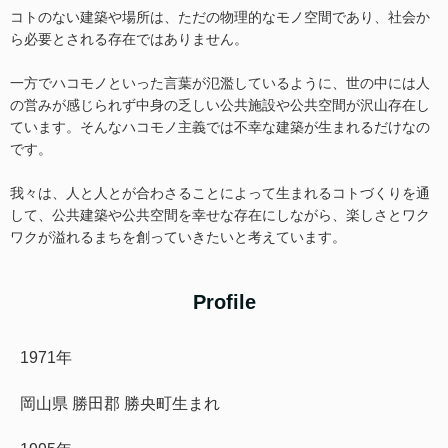
コトのない建築や場所は、ただの物理的なモノ空間であり、社会か
ら必要とされる存在ではありません。
一方でハコモノといった言葉が氾濫しているように、世の中には人
の営みが感じられず中身の乏しい公共施設や公共空間が沢山存在し
ています。そんなハコモノ主義では不幸な建築が生まれるだけなの
です。
我々は、人と人とが合わさることによって生まれるコトづくりを通
して、公共建築や公共空間を幸せな存在にしながら、楽しさとワク
ワクが溢れるまちを創っていきたいと考えています。
Profile
1971年
岡山県 勝田郡 勝央町生まれ