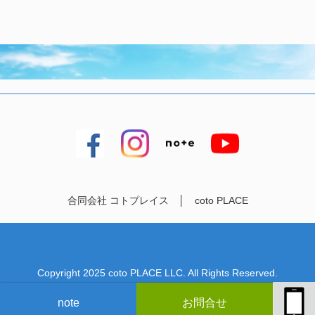
合同会社 コトプレイス │ coto PLACE
Copyright 2025 coto PLACE LLC. All Rights Reserved.
note
お問合せ