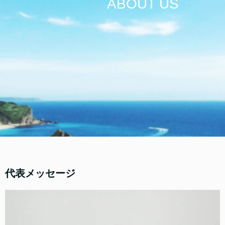
ABOUT US
代表メッセージ