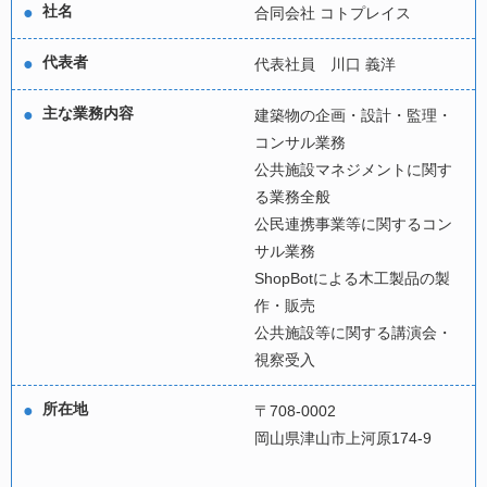
社名
合同会社 コトプレイス
代表者
代表社員 川口 義洋
主な業務内容
建築物の企画・設計・監理・
コンサル業務
公共施設マネジメントに関す
る業務全般
公民連携事業等に関するコン
サル業務
ShopBotによる木工製品の製
作・販売
公共施設等に関する講演会・
視察受入
所在地
〒708-0002
岡山県津山市上河原174-9