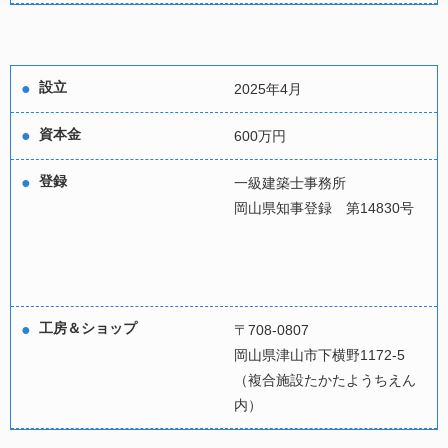
設立
2025年4月
資本金
600万円
登録
一級建築士事務所
岡山県知事登録 第14830号
工房＆ショップ
〒708-0807
岡山県津山市下横野1172-5
（複合施設たかたようちえん
内）