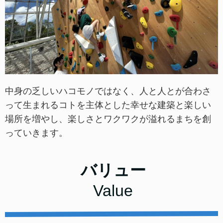
中身の乏しいハコモノではなく、人と人とが合わさ
って生まれるコトを主体とした
幸せな建築と楽しい
場所を増やし、楽しさとワクワクが溢れるまちを創
っていきます。
バリュー
Value